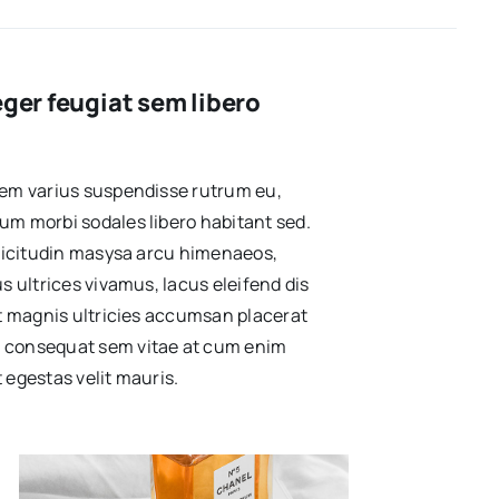
ger feugiat sem libero
sem varius suspendisse rutrum eu,
um morbi sodales libero habitant sed.
llicitudin masysa arcu himenaeos,
s ultrices vivamus, lacus eleifend dis
et magnis ultricies accumsan placerat
 consequat sem vitae at cum enim
 egestas velit mauris.