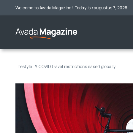
Skip
Welcome to Avada Magazine ! Today is : augustus 7, 2026
to
content
Lifestyle
COVID travel restrictions eased globally