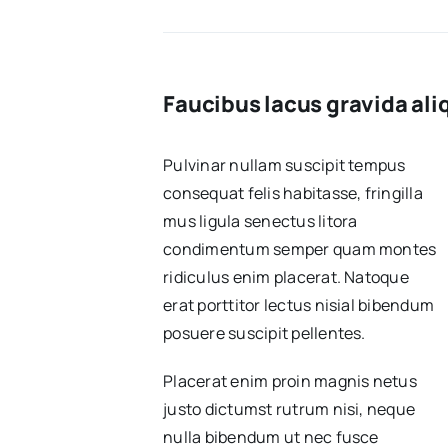
Faucibus lacus gravida ali
Pulvinar nullam suscipit tempus
consequat felis habitasse, fringilla
mus ligula senectus litora
condimentum semper quam montes
ridiculus enim placerat. Natoque
erat porttitor lectus nisial bibendum
posuere suscipit pellentes.
Placerat enim proin magnis netus
justo dictumst rutrum nisi, neque
nulla bibendum ut nec fusce