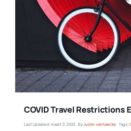
COVID Travel Restrictions 
Last Updated: maart 3, 2023
By
Justin vanhaecke
Tags: