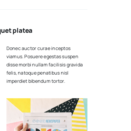
quet platea
Donec auctor curae inceptos
viamus. Posuere egestas suspen
disse morbi nullam facilisis gravida
felis, natoque penatibus nisl
imperdiet bibendum tortor.