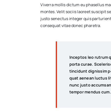
Viverra mollis dictum eu phasellus m
montes. Velit sociis laoreet suscipit
justo senectus integer quis parturie
consequat vitae donec pharetra.
Inceptos leo rutrum 
porta curae. Sceleri
tincidunt dignissim 
quat aenean luctus lit
nunc justo accumsan 
tempor mendus cum.