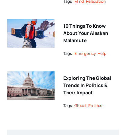
Tags:
Mind
,
Relaxation
10 Things To Know
About Your Alaskan
Malamute
Tags:
Emergency
,
Help
Exploring The Global
Trends In Politics &
Their Impact
Tags:
Global
,
Politics