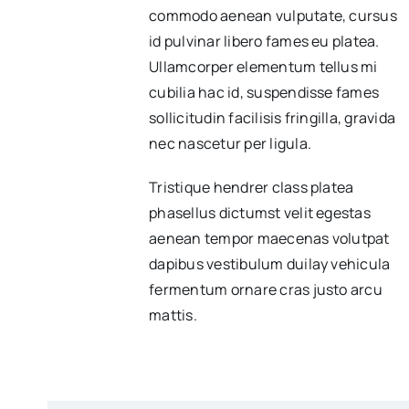
commodo aenean vulputate, cursus
id pulvinar libero fames eu platea.
Ullamcorper elementum tellus mi
cubilia hac id, suspendisse fames
sollicitudin facilisis fringilla, gravida
nec nascetur per ligula.
Tristique hendrer class platea
phasellus dictumst velit egestas
aenean tempor maecenas volutpat
dapibus vestibulum duilay vehicula
fermentum ornare cras justo arcu
mattis.