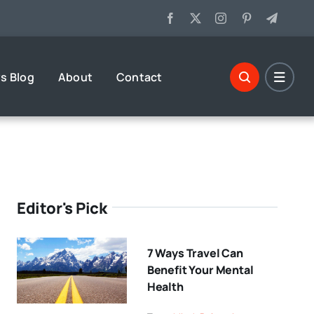
s Blog
About
Contact
Editor's Pick
7 Ways Travel Can
Benefit Your Mental
Health