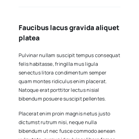
Faucibus lacus gravida aliquet
platea
Pulvinar nullam suscipit tempus consequat
felis habitasse, fringilla mus ligula
senectus litora condimentum semper
quam montes ridiculus enim placerat.
Natoque erat porttitor lectus nisial
bibendum posuere suscipit pellentes.
Placerat enim proin magnis netus justo
dictumst rutrum nisi, neque nulla
bibendum ut nec fusce commodo aenean