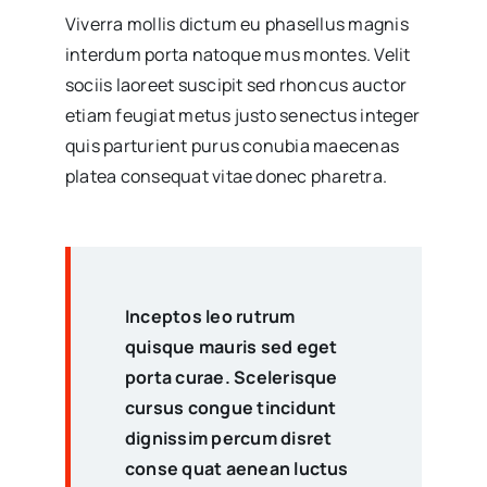
Viverra mollis dictum eu phasellus magnis
interdum porta natoque mus montes. Velit
sociis laoreet suscipit sed rhoncus auctor
etiam feugiat metus justo senectus integer
quis parturient purus conubia maecenas
platea consequat vitae donec pharetra.
Inceptos leo rutrum
quisque mauris sed eget
porta curae. Scelerisque
cursus congue tincidunt
dignissim percum disret
conse quat aenean luctus