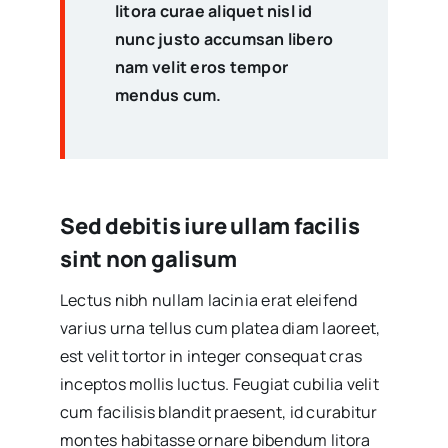
litora curae aliquet nisl id
nunc justo accumsan libero
nam velit eros tempor
mendus cum.
Sed debitis iure ullam facilis
sint non galisum
Lectus nibh nullam lacinia erat eleifend
varius urna tellus cum platea diam laoreet,
est velit tortor in integer consequat cras
inceptos mollis luctus. Feugiat cubilia velit
cum facilisis blandit praesent, id curabitur
montes habitasse ornare bibendum litora