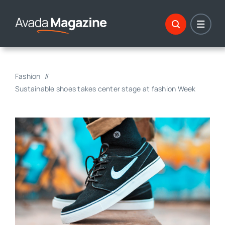
Skip
to
content
Fashion
Sustainable shoes takes center stage at fashion Week