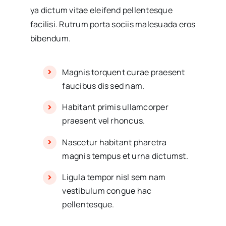
ya dictum vitae eleifend pellentesque
facilisi. Rutrum porta sociis malesuada eros
bibendum.
Magnis torquent curae praesent
faucibus dis sed nam.
Habitant primis ullamcorper
praesent vel rhoncus.
Nascetur habitant pharetra
magnis tempus et urna dictumst.
Ligula tempor nisl sem nam
vestibulum congue hac
pellentesque.