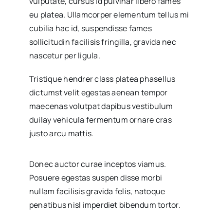
vulputate, cursus id pulvinar libero fames
eu platea. Ullamcorper elementum tellus mi
cubilia hac id, suspendisse fames
sollicitudin facilisis fringilla, gravida nec
nascetur per ligula.
Tristique hendrer class platea phasellus
dictumst velit egestas aenean tempor
maecenas volutpat dapibus vestibulum
duilay vehicula fermentum ornare cras
justo arcu mattis.
Donec auctor curae inceptos viamus.
Posuere egestas suspen disse morbi
nullam facilisis gravida felis, natoque
penatibus nisl imperdiet bibendum tortor.