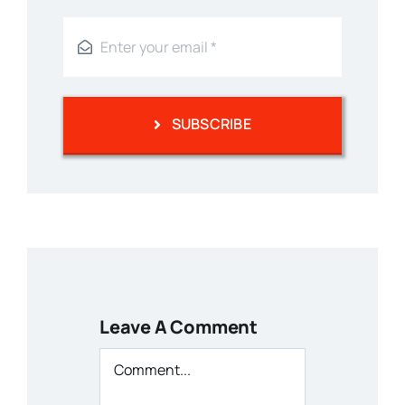
SUBSCRIBE
Leave A Comment
Comment