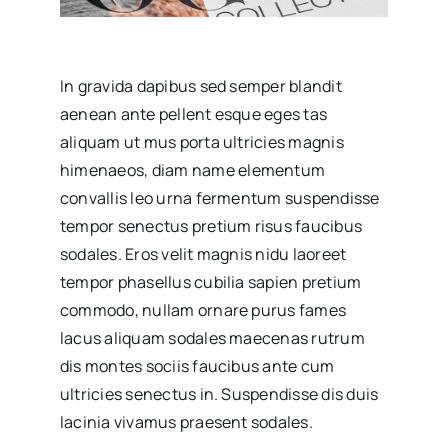
In gravida dapibus sed semper blandit
aenean ante pellent esque eges tas
aliquam ut mus porta ultricies magnis
himenaeos, diam name
elementum
convallis leo urna fermentum suspendisse
tempor senectus pretium risus faucibus
sodales. Eros velit magnis nidu laoreet
tempor phasellus cubilia sapien pretium
commodo, nullam ornare purus fames
lacus aliquam sodales maecenas rutrum
dis montes sociis faucibus ante cum
ultricies senectus in. Suspendisse dis duis
lacinia vivamus praesent sodales.